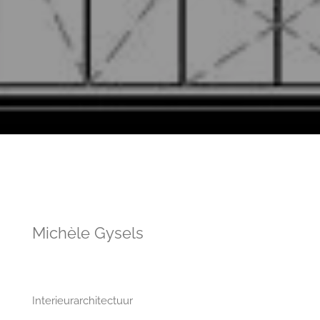
Michèle Gysels
Interieurarchitectuur